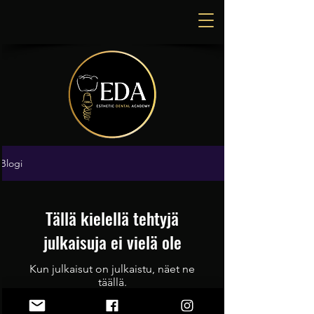
Blogi
Tällä kielellä tehtyjä
julkaisuja ei vielä ole
Kun julkaisut on julkaistu, näet ne
täällä.